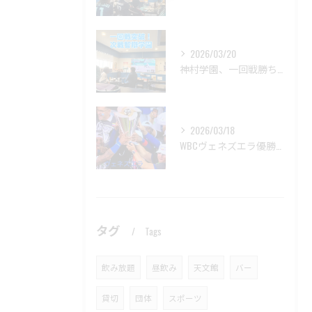
2026/03/20
神村学園、一回戦勝ちましたね。
2026/03/18
WBCヴェネズエラ優勝🏆おめでとう御座います
タグ
Tags
飲み放題
昼飲み
天文館
バー
貸切
団体
スポーツ