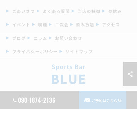
ごあいさつ
よくある質問
当店の特徴
昼飲み
イベント
喫煙
二次会
飲み放題
アクセス
ブログ
コラム
お問い合わせ
プライバシーポリシー
サイトマップ
090-1874-2136
ご予約はこちら
© 2026 鹿児島県天文館周辺のバーならSports Bar BLUE ALL RIGHTS RESERVED.